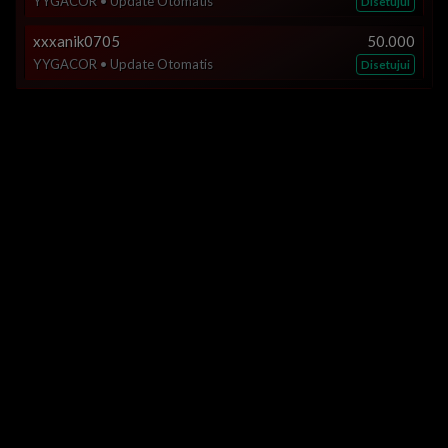
YYGACOR • Update Otomatis
Disetujui
xxxay
20.000
YYGACOR • Update Otomatis
Disetujui
xxxanik0705
50.000
YYGACOR • Update Otomatis
Disetujui
xxxoah123
47.000
YYGACOR • Update Otomatis
Disetujui
xxxssipon
100.000
YYGACOR • Update Otomatis
Disetujui
xxxmid
25.000
YYGACOR • Update Otomatis
Disetujui
xxxola88
2.680.000
YYGACOR • Update Otomatis
Disetujui
xxxya32
20.000
YYGACOR • Update Otomatis
Disetujui
xxxih1234
170.000
YYGACOR • Update Otomatis
Disetujui
xxxydgacor
50.000
YYGACOR • Update Otomatis
Disetujui
xxxgar
1.600.000
YYGACOR • Update Otomatis
Disetujui
xxxa8810
70.000
YYGACOR • Update Otomatis
Disetujui