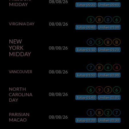
08/08/26
MIDDAY
Tutup 00:30
Undian 00:45
xxxn78
64.000
YYGACOR • Update Otomatis
Disetujui
5
8
0
6
08/08/26
VIRGINIA DAY
xxxay
20.000
Tutup 00:40
Undian 01:00
YYGACOR • Update Otomatis
Disetujui
NEW
0
5
8
8
xxxoah123
47.000
YORK
08/08/26
Tutup 01:10
Undian 01:25
YYGACOR • Update Otomatis
Disetujui
MIDDAY
xxxmid
25.000
7
8
6
4
YYGACOR • Update Otomatis
Disetujui
08/08/26
VANCOUVER
Tutup 01:50
Undian 02:00
xxxya32
20.000
YYGACOR • Update Otomatis
Disetujui
NORTH
6
9
3
6
CAROLINA
08/08/26
xxxbudi
25.000
Tutup 01:40
Undian 02:01
DAY
YYGACOR • Update Otomatis
Disetujui
1
8
2
7
PARISIAN
xxxi01
150.000
08/08/26
MACAO
Tutup 02:20
Undian 02:30
YYGACOR • Update Otomatis
Disetujui
xxxgar
1.600.000