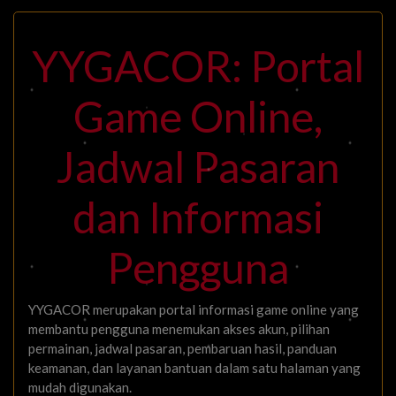
YYGACOR: Portal
Game Online,
Jadwal Pasaran
dan Informasi
Pengguna
YYGACOR merupakan portal informasi game online yang
membantu pengguna menemukan akses akun, pilihan
permainan, jadwal pasaran, pembaruan hasil, panduan
keamanan, dan layanan bantuan dalam satu halaman yang
mudah digunakan.