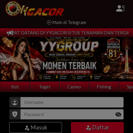
Main di Telegram
MAT DATANG DI YYGACOR SITUS TERAMAN DAN TERGACOR
Sebelumnya
Beri
Slot
Togel
Casino
Fishing
Sp
Masuk
Daftar