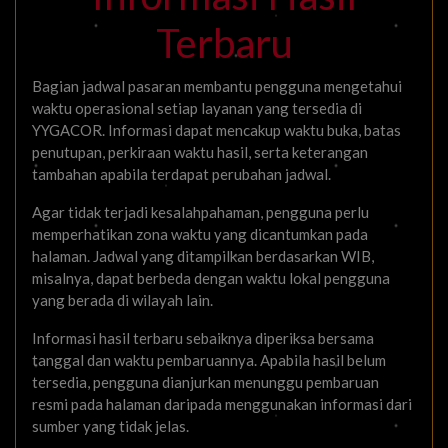
Terbaru
Bagian jadwal pasaran membantu pengguna mengetahui
waktu operasional setiap layanan yang tersedia di
YYGACOR. Informasi dapat mencakup waktu buka, batas
penutupan, perkiraan waktu hasil, serta keterangan
tambahan apabila terdapat perubahan jadwal.
Agar tidak terjadi kesalahpahaman, pengguna perlu
memperhatikan zona waktu yang dicantumkan pada
halaman. Jadwal yang ditampilkan berdasarkan WIB,
misalnya, dapat berbeda dengan waktu lokal pengguna
yang berada di wilayah lain.
Informasi hasil terbaru sebaiknya diperiksa bersama
tanggal dan waktu pembaruannya. Apabila hasil belum
tersedia, pengguna dianjurkan menunggu pembaruan
resmi pada halaman daripada menggunakan informasi dari
sumber yang tidak jelas.