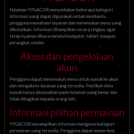
Halaman YYGACOR menyediakan beberapa kategori
informasi yang dapat digunakan untuk membantu
pengguna memahami layanan dan menemukan menu yang
dibutuhkan. Informasi ditampilkan secara ringkas agar
tetap nyaman dibaca melalui komputer, tablet, maupun
perangkat seluler.
Akses dan pengelolaan
akun
Pengguna dapat menemukan menu untuk masuk ke akun
dan mengakses layanan yang tersedia. Pastikan data
masuk hanya dimasukkan pada halaman yang benar dan
tidak dibagikan kepada orang lain.
Informasi pilihan permainan
YYGACOR menampilkan informasi mengenai kategori
permainan yang tersedia. Pengguna dapat memeriksa