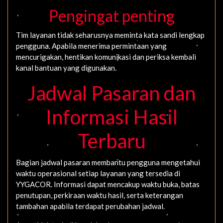
Pengingat penting
Tim layanan tidak seharusnya meminta kata sandi lengkap
pengguna. Apabila menerima permintaan yang
mencurigakan, hentikan komunikasi dan periksa kembali
kanal bantuan yang digunakan.
Jadwal Pasaran dan
Informasi Hasil
Terbaru
Bagian jadwal pasaran membantu pengguna mengetahui
waktu operasional setiap layanan yang tersedia di
YYGACOR. Informasi dapat mencakup waktu buka, batas
penutupan, perkiraan waktu hasil, serta keterangan
tambahan apabila terdapat perubahan jadwal.