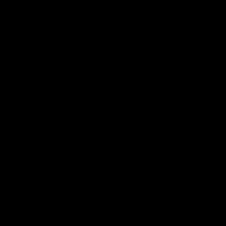
Platform Penyedia Layanan