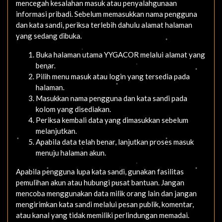
mencegah kesalahan masuk atau penyalahgunaan
informasi pribadi. Sebelum memasukkan nama pengguna
dan kata sandi, periksa terlebih dahulu alamat halaman
yang sedang dibuka.
Buka halaman utama YYGACOR melalui alamat yang
benar.
Pilih menu masuk atau login yang tersedia pada
halaman.
Masukkan nama pengguna dan kata sandi pada
kolom yang disediakan.
Periksa kembali data yang dimasukkan sebelum
melanjutkan.
Apabila data telah benar, lanjutkan proses masuk
menuju halaman akun.
Apabila pengguna lupa kata sandi, gunakan fasilitas
pemulihan akun atau hubungi pusat bantuan. Jangan
mencoba menggunakan data milik orang lain dan jangan
mengirimkan kata sandi melalui pesan publik, komentar,
atau kanal yang tidak memiliki perlindungan memadai.