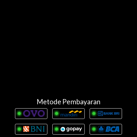
Metode Pembayaran