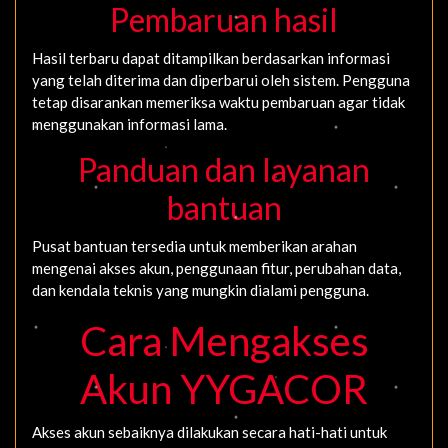
Pembaruan hasil
Hasil terbaru dapat ditampilkan berdasarkan informasi
yang telah diterima dan diperbarui oleh sistem. Pengguna
tetap disarankan memeriksa waktu pembaruan agar tidak
menggunakan informasi lama.
Panduan dan layanan
bantuan
Pusat bantuan tersedia untuk memberikan arahan
mengenai akses akun, penggunaan fitur, perubahan data,
dan kendala teknis yang mungkin dialami pengguna.
Cara Mengakses
Akun YYGACOR
Akses akun sebaiknya dilakukan secara hati-hati untuk