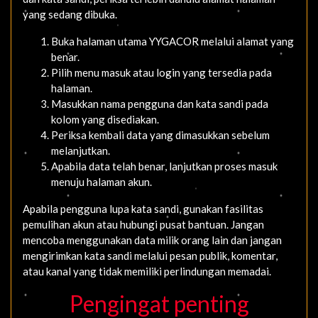
yang sedang dibuka.
Buka halaman utama YYGACOR melalui alamat yang
benar.
Pilih menu masuk atau login yang tersedia pada
halaman.
Masukkan nama pengguna dan kata sandi pada
kolom yang disediakan.
Periksa kembali data yang dimasukkan sebelum
melanjutkan.
Apabila data telah benar, lanjutkan proses masuk
menuju halaman akun.
Apabila pengguna lupa kata sandi, gunakan fasilitas
pemulihan akun atau hubungi pusat bantuan. Jangan
mencoba menggunakan data milik orang lain dan jangan
mengirimkan kata sandi melalui pesan publik, komentar,
atau kanal yang tidak memiliki perlindungan memadai.
Pengingat penting