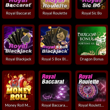
Royal Baccarat
Royal Roulette
Royal Sic Bo
Royal Blackjack
Royal 5 Box Blackjack
Dragon Bonus
Money Roll Mobile
Royal Baccarat Mobile
Royal Roulette Mobile