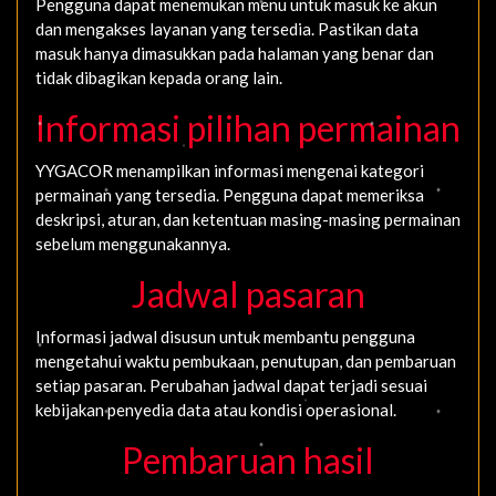
Pengguna dapat menemukan menu untuk masuk ke akun
dan mengakses layanan yang tersedia. Pastikan data
masuk hanya dimasukkan pada halaman yang benar dan
tidak dibagikan kepada orang lain.
Informasi pilihan permainan
YYGACOR menampilkan informasi mengenai kategori
permainan yang tersedia. Pengguna dapat memeriksa
deskripsi, aturan, dan ketentuan masing-masing permainan
sebelum menggunakannya.
Jadwal pasaran
Informasi jadwal disusun untuk membantu pengguna
mengetahui waktu pembukaan, penutupan, dan pembaruan
setiap pasaran. Perubahan jadwal dapat terjadi sesuai
kebijakan penyedia data atau kondisi operasional.
Pembaruan hasil